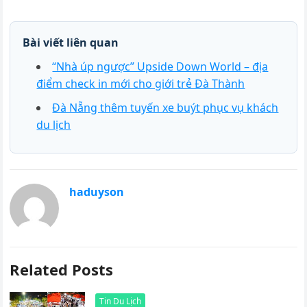
Bài viết liên quan
“Nhà úp ngược” Upside Down World – địa
điểm check in mới cho giới trẻ Đà Thành
Đà Nẵng thêm tuyến xe buýt phục vụ khách
du lịch
haduyson
Related Posts
Tin Du Lịch