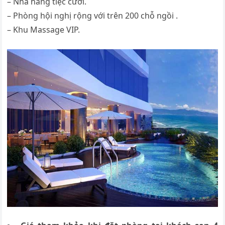
– Nhà hàng tiệc cưới.
– Phòng hội nghị rộng với trên 200 chỗ ngồi .
– Khu Massage VIP.