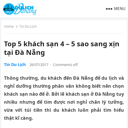
MENU
Home
Tin Du Lịch
Top 5 khách sạn 4 – 5 sao sang xịn
tại Đà Nẵng
Tin Du Lịch
26/07/2017
·
Comments off
Thông thường, du khách đến Đà Nẵng để du lịch và
nghỉ dưỡng thường phân vân không biết nên chọn
khách sạn nào để ở. Bởi lẽ khách sạn ở Đà Nẵng tuy
nhiều nhưng để tìm được nơi nghỉ chân lý tưởng,
vừa với túi tiền thì du khách luôn phải tìm hiểu
thật kĩ càng.