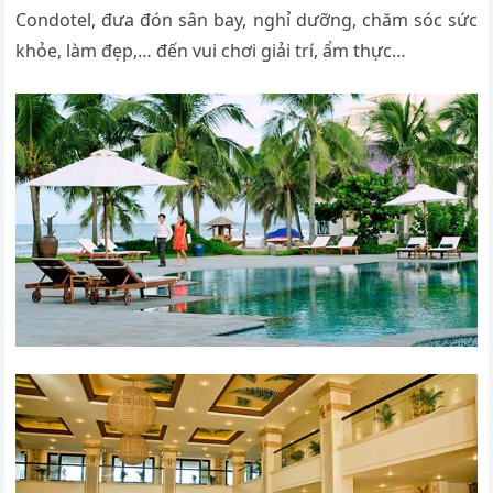
Condotel, đưa đón sân bay, nghỉ dưỡng, chăm sóc sức
khỏe, làm đẹp,… đến vui chơi giải trí, ẩm thực…