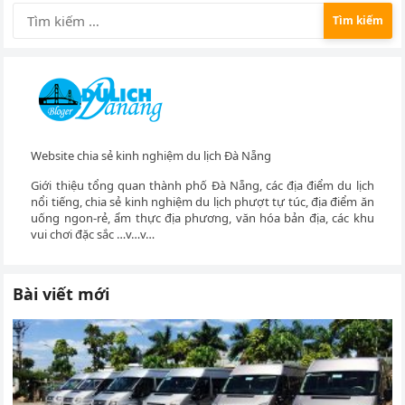
Tìm
kiếm
cho:
Website chia sẻ kinh nghiệm du lịch Đà Nẵng
Giới thiệu tổng quan thành phố Đà Nẵng, các địa điểm du lịch
nổi tiếng, chia sẻ kinh nghiệm du lịch phượt tự túc, địa điểm ăn
uống ngon-rẻ, ẩm thực địa phương, văn hóa bản địa, các khu
vui chơi đặc sắc …v…v…
Bài viết mới