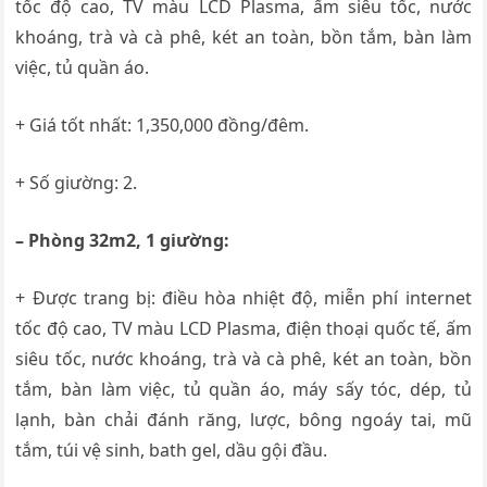
tốc độ cao, TV màu LCD Plasma, ấm siêu tốc, nước
khoáng, trà và cà phê, két an toàn, bồn tắm, bàn làm
việc, tủ quần áo.
+ Giá tốt nhất: 1,350,000 đồng/đêm.
+ Số giường: 2.
– Phòng 32m2, 1 giường:
+ Được trang bị: điều hòa nhiệt độ, miễn phí internet
tốc độ cao, TV màu LCD Plasma, điện thoại quốc tế, ấm
siêu tốc, nước khoáng, trà và cà phê, két an toàn, bồn
tắm, bàn làm việc, tủ quần áo, máy sấy tóc, dép, tủ
lạnh, bàn chải đánh răng, lược, bông ngoáy tai, mũ
tắm, túi vệ sinh, bath gel, dầu gội đầu.