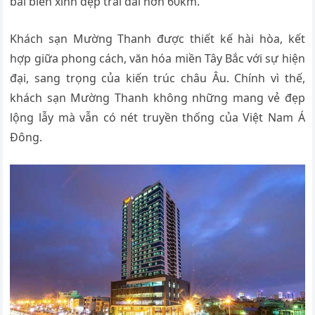
bãi biển xinh đẹp trải dài hơn 60km.
Khách sạn Mường Thanh được thiết kế hài hòa, kết
hợp giữa phong cách, văn hóa miền Tây Bắc với sự hiện
đại, sang trọng của kiến trúc châu Âu. Chính vì thế,
khách sạn Mường Thanh không những mang vẻ đẹp
lộng lẫy mà vẫn có nét truyền thống của Việt Nam Á
Đông.