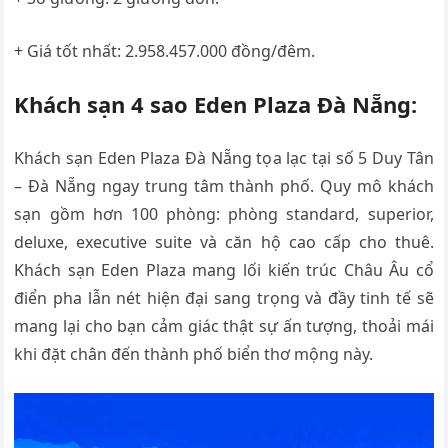
+ Giá tốt nhất: 2.958.457.000 đồng/đêm.
Khách sạn 4 sao Eden Plaza Đà Nẵng:
Khách sạn Eden Plaza Đà Nẵng tọa lạc tại số 5 Duy Tân
– Đà Nẵng ngay trung tâm thành phố. Quy mô khách
sạn gồm hơn 100 phòng: phòng standard, superior,
deluxe, executive suite và căn hộ cao cấp cho thuê.
Khách sạn Eden Plaza mang lối kiến trúc Châu Âu cổ
điển pha lẫn nét hiện đại sang trọng và đầy tinh tế sẽ
mang lại cho bạn cảm giác thật sự ấn tượng, thoải mái
khi đặt chân đến thành phố biển thơ mộng này.