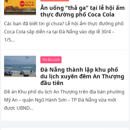
Ăn uống “thả ga” tại lễ hội ẩm
thực đường phố Coca Cola
Các bạn đã biết tin gì chưa? Lễ hội ẩm thực đường phố
Coca Cola sắp diễn ra tại Đà Nẵng vào dịp lễ 30/4 –
1/5…
Tin Du Lịch
Đà Nẵng thành lập khu phố
du lịch xuyên đêm An Thượng
đầu tiên
Đề án Khu phố du lịch An Thượng trên địa bàn phường
Mỹ An – quận Ngũ Hành Sơn – TP Đà Nẵng vừa mới
được UBND…