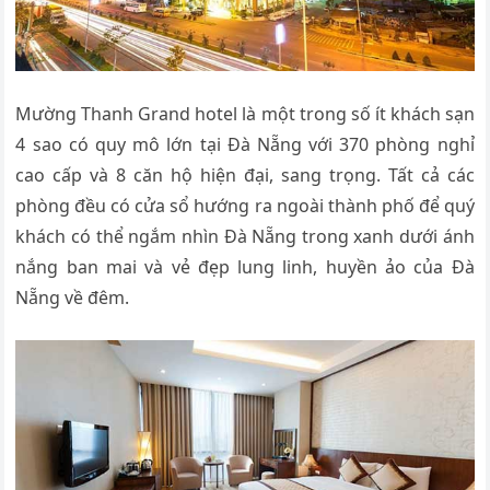
Mường Thanh Grand hotel là một trong số ít khách sạn
4 sao có quy mô lớn tại Đà Nẵng với 370 phòng nghỉ
cao cấp và 8 căn hộ hiện đại, sang trọng. Tất cả các
phòng đều có cửa sổ hướng ra ngoài thành phố để quý
khách có thể ngắm nhìn Đà Nẵng trong xanh dưới ánh
nắng ban mai và vẻ đẹp lung linh, huyền ảo của Đà
Nẵng về đêm.