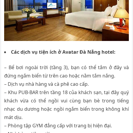
Các dịch vụ tiện ích ở Avatar Đà Nẵng hotel:
– Bể bơi ngoài trời (tầng 3), bạn có thể tắm ở đây và
đứng ngắm biển từ trên cao hoặc nằm tắm nắng.
– Dịch vụ nhà hàng và cà phê cao cấp.
– Khu PUB-BAR trên tầng 18 của khách sạn, tại đây quý
khách vừa có thể ngồi vui cùng bạn bè trong tiếng
nhạc du dương hoặc ngồi ngắm biển trong không khí
mát dịu.
– Phòng tập GYM đẳng cấp với trang bị hiện đại.