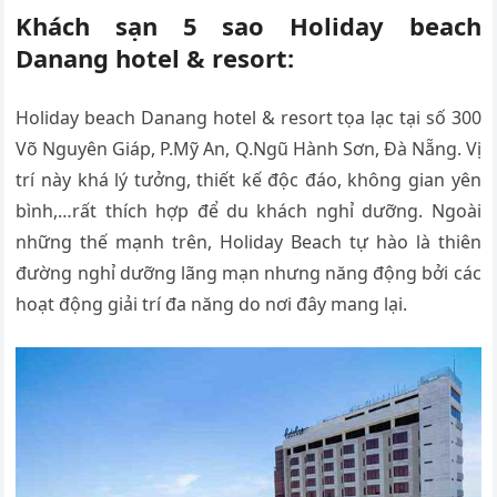
Khách sạn 5 sao Holiday beach
Danang hotel & resort:
Holiday beach Danang hotel & resort tọa lạc tại số 300
Võ Nguyên Giáp, P.Mỹ An, Q.Ngũ Hành Sơn, Đà Nẵng. Vị
trí này khá lý tưởng, thiết kế độc đáo, không gian yên
bình,…rất thích hợp để du khách nghỉ dưỡng. Ngoài
những thế mạnh trên, Holiday Beach tự hào là thiên
đường nghỉ dưỡng lãng mạn nhưng năng động bởi các
hoạt động giải trí đa năng do nơi đây mang lại.