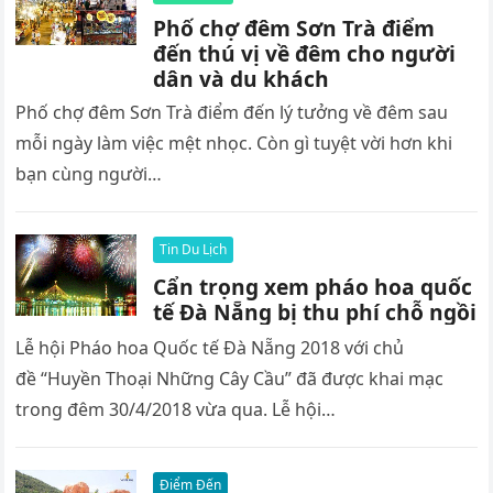
Phố chợ đêm Sơn Trà điểm
đến thú vị về đêm cho người
dân và du khách
Phố chợ đêm Sơn Trà điểm đến lý tưởng về đêm sau
mỗi ngày làm việc mệt nhọc. Còn gì tuyệt vời hơn khi
bạn cùng người…
Tin Du Lịch
Cẩn trọng xem pháo hoa quốc
tế Đà Nẵng bị thu phí chỗ ngồi
Lễ hội Pháo hoa Quốc tế Đà Nẵng 2018 với chủ
đề “Huyền Thoại Những Cây Cầu” đã được khai mạc
trong đêm 30/4/2018 vừa qua. Lễ hội…
Điểm Đến