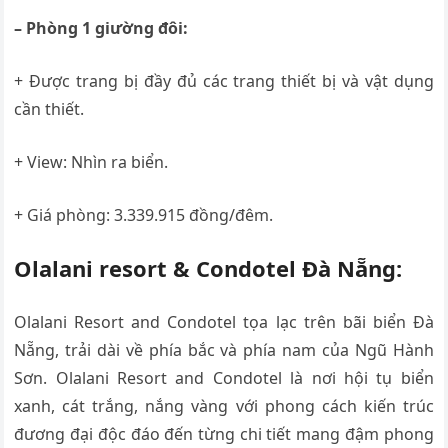
– Phòng 1 giường đôi:
+ Được trang bị đầy đủ các trang thiết bị và vật dụng
cần thiết.
+ View: Nhìn ra biển.
+ Giá phòng: 3.339.915 đồng/đêm.
Olalani resort & Condotel Đà Nẵng:
Olalani Resort and Condotel tọa lạc trên bãi biển Đà
Nẵng, trải dài về phía bắc và phía nam của Ngũ Hành
Sơn. Olalani Resort and Condotel là nơi hội tụ biển
xanh, cát trắng, nắng vàng với phong cách kiến trúc
đương đại độc đáo đến từng chi tiết mang đậm phong