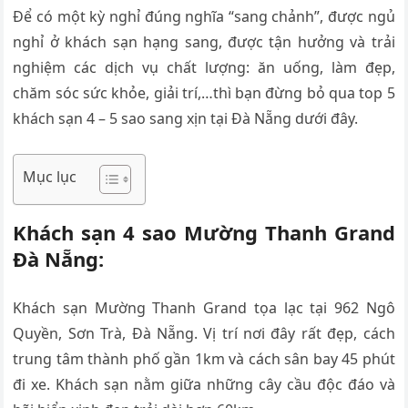
Để có một kỳ nghỉ đúng nghĩa “sang chảnh”, được ngủ
nghỉ ở khách sạn hạng sang, được tận hưởng và trải
nghiệm các dịch vụ chất lượng: ăn uống, làm đẹp,
chăm sóc sức khỏe, giải trí,…thì bạn đừng bỏ qua top 5
khách sạn 4 – 5 sao sang xịn tại Đà Nẵng dưới đây.
Mục lục
Khách sạn 4 sao Mường Thanh Grand
Đà Nẵng:
Khách sạn Mường Thanh Grand tọa lạc tại 962 Ngô
Quyền, Sơn Trà, Đà Nẵng. Vị trí nơi đây rất đẹp, cách
trung tâm thành phố gần 1km và cách sân bay 45 phút
đi xe. Khách sạn nằm giữa những cây cầu độc đáo và