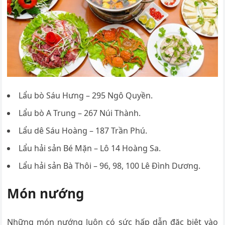
Lẩu bò Sáu Hưng – 295 Ngô Quyền.
Lẩu bò A Trung – 267 Núi Thành.
Lẩu dê Sáu Hoàng – 187 Trần Phú.
Lẩu hải sản Bé Mặn – Lô 14 Hoàng Sa.
Lẩu hải sản Bà Thôi – 96, 98, 100 Lê Đình Dương.
Món nướng
Những món nướng luôn có sức hấp dẫn đặc biệt vào