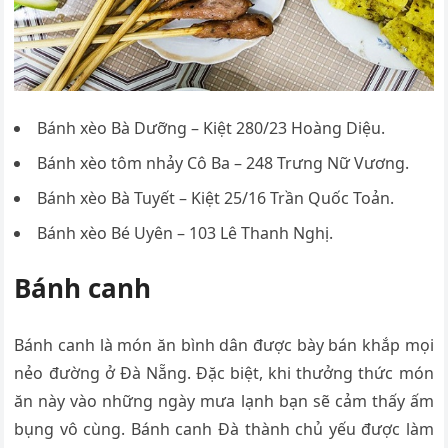
Bánh xèo Bà Dưỡng – Kiệt 280/23 Hoàng Diệu.
Bánh xèo tôm nhảy Cô Ba – 248 Trưng Nữ Vương.
Bánh xèo Bà Tuyết – Kiệt 25/16 Trần Quốc Toản.
Bánh xèo Bé Uyên – 103 Lê Thanh Nghị.
Bánh canh
Bánh canh là món ăn bình dân được bày bán khắp mọi
nẻo đường ở Đà Nẵng. Đặc biệt, khi thưởng thức món
ăn này vào những ngày mưa lạnh bạn sẽ cảm thấy ấm
bụng vô cùng. Bánh canh Đà thành chủ yếu được làm