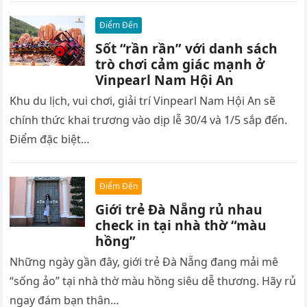
Điểm Đến
Sốt “rần rần” với danh sách
trò chơi cảm giác mạnh ở
Vinpearl Nam Hội An
Khu du lịch, vui chơi, giải trí Vinpearl Nam Hội An sẽ
chính thức khai trương vào dịp lễ 30/4 và 1/5 sắp đến.
Điểm đặc biệt…
Điểm Đến
Giới trẻ Đà Nẵng rủ nhau
check in tại nhà thờ “màu
hồng”
Những ngày gần đây, giới trẻ Đà Nẵng đang mải mê
“sống ảo” tại nhà thờ màu hồng siêu dễ thương. Hãy rủ
ngay đám bạn thân…