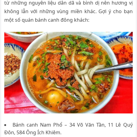
từ những nguyên liệu dân dã và bình dị nên hương vị
không lẫn với những vùng miền khác. Gợi ý cho bạn
một số quán bánh canh đông khách:
Bánh canh Nam Phổ – 34 Võ Văn Tần, 11 Lê Quý
Đôn, 584 Ông Ích Khiêm.