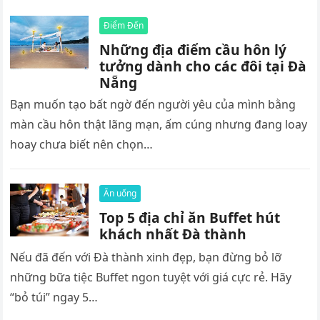
Điểm Đến
Những địa điểm cầu hôn lý
tưởng dành cho các đôi tại Đà
Nẵng
Bạn muốn tạo bất ngờ đến người yêu của mình bằng
màn cầu hôn thật lãng mạn, ấm cúng nhưng đang loay
hoay chưa biết nên chọn…
Ăn uống
Top 5 địa chỉ ăn Buffet hút
khách nhất Đà thành
Nếu đã đến với Đà thành xinh đẹp, bạn đừng bỏ lỡ
những bữa tiệc Buffet ngon tuyệt với giá cực rẻ. Hãy
“bỏ túi” ngay 5…