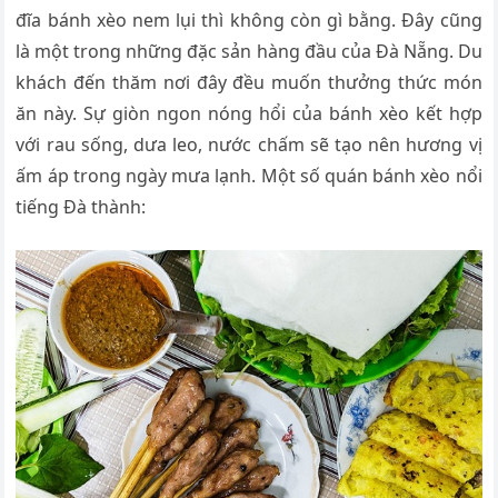
đĩa bánh xèo nem lụi thì không còn gì bằng. Đây cũng
là một trong những đặc sản hàng đầu của Đà Nẵng. Du
khách đến thăm nơi đây đều muốn thưởng thức món
ăn này. Sự giòn ngon nóng hổi của bánh xèo kết hợp
với rau sống, dưa leo, nước chấm sẽ tạo nên hương vị
ấm áp trong ngày mưa lạnh. Một số quán bánh xèo nổi
tiếng Đà thành: