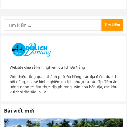
Tìm
kiếm
cho:
Website chia sẻ kinh nghiệm du lịch Đà Nẵng
Giới thiệu tổng quan thành phố Đà Nẵng, các địa điểm du lịch
nổi tiếng, chia sẻ kinh nghiệm du lịch phượt tự túc, địa điểm ăn
uống ngon-rẻ, ẩm thực địa phương, văn hóa bản địa, các khu
vui chơi đặc sắc …v…v…
Bài viết mới