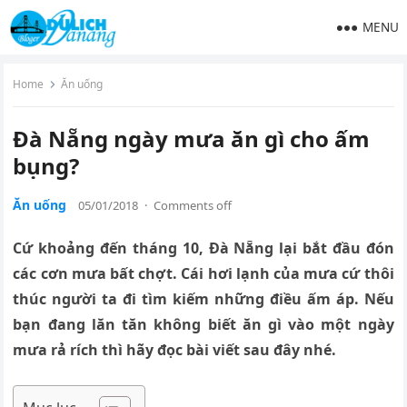
MENU
Home
Ăn uống
Đà Nẵng ngày mưa ăn gì cho ấm
bụng?
Ăn uống
05/01/2018
·
Comments off
Cứ khoảng đến tháng 10, Đà Nẵng lại bắt đầu đón
các cơn mưa bất chợt. Cái hơi lạnh của mưa cứ thôi
thúc người ta đi tìm kiếm những điều ấm áp. Nếu
bạn đang lăn tăn không biết ăn gì vào một ngày
mưa rả rích thì hãy đọc bài viết sau đây nhé.