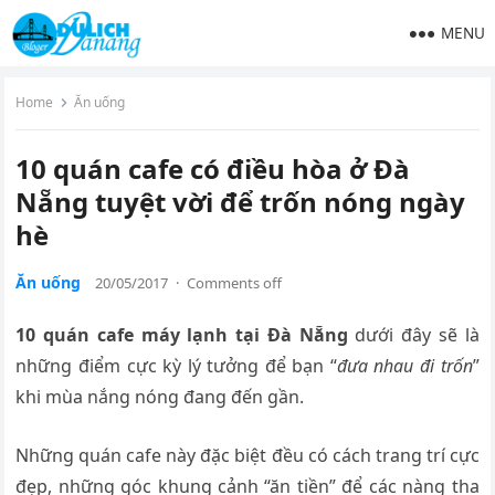
MENU
Home
Ăn uống
10 quán cafe có điều hòa ở Đà
Nẵng tuyệt vời để trốn nóng ngày
hè
Ăn uống
20/05/2017
·
Comments off
10 quán cafe máy lạnh tại Đà Nẵng
dưới đây sẽ là
những điểm cực kỳ lý tưởng để bạn “
đưa nhau đi trốn
”
khi mùa nắng nóng đang đến gần.
Những quán cafe này đặc biệt đều có cách trang trí cực
đẹp, những góc khung cảnh “ăn tiền” để các nàng tha