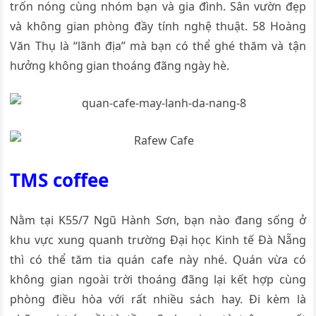
trốn nóng cùng nhóm bạn và gia đình. Sân vườn đẹp
và không gian phòng đầy tính nghệ thuật. 58 Hoàng
Văn Thụ là “lãnh địa” mà bạn có thể ghé thăm và tận
hưởng không gian thoáng đãng ngày hè.
TMS coffee
Nằm tại K55/7 Ngũ Hành Sơn, bạn nào đang sống ở
khu vực xung quanh trường Đại học Kinh tế Đà Nẵng
thì có thể tăm tia quán cafe này nhé. Quán vừa có
không gian ngoài trời thoáng đãng lại kết hợp cùng
phòng điều hòa với rất nhiều sách hay. Đi kèm là