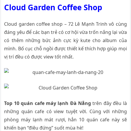
Cloud Garden Coffee Shop
Cloud garden coffee shop – 72 Lê Mạnh Trinh vô cùng
đáng yêu để các bạn trẻ có cơ hội vừa trốn nắng lại vừa
có thêm những bức ảnh cực kỳ kute cho album của
mình. Bố cục chỗ ngồi được thiết kế thích hợp giúp mọi
vị trí đều có được view tốt nhất.
Top 10 quán cafe máy lạnh Đà Nẵng
trên đây đều là
những quán cafe có view tuyệt vời. Cùng với những
phòng máy lạnh mát rượi, hẳn 10 quán cafe này sẽ
khiến bạn “điêu đứng” suốt mùa hè!