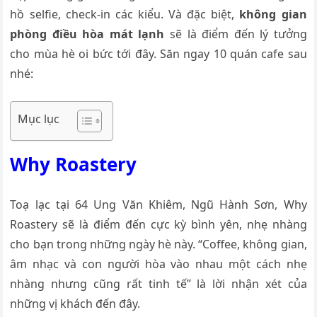
hồ selfie, check-in các kiểu. Và đặc biệt,
không gian
phòng điều hòa mát lạnh
sẽ là điểm đến lý tưởng
cho mùa hè oi bức tới đây. Săn ngay 10 quán cafe sau
nhé:
Mục lục
Why Roastery
Toạ lạc tại 64 Ung Văn Khiêm, Ngũ Hành Sơn, Why
Roastery sẽ là điểm đến cực kỳ bình yên, nhẹ nhàng
cho bạn trong những ngày hè này. “Coffee, không gian,
âm nhạc và con người hòa vào nhau một cách nhẹ
nhàng nhưng cũng rất tinh tế” là lời nhận xét của
những vị khách đến đây.