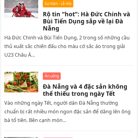
Sự Kiện - Lễ Hội
Rộ tin “hot”: Hà Đức Chinh và
Bùi Tiến Dụng sắp về lại Đà
Nẵng
Hà Đức Chinh và Bùi Tiến Dụng, 2 trong số những cầu
thủ xuất sắc chiến đấu cho màu cờ sắc áo trong giải
U23 Châu Á…
Ăn uống
Đà Nẵng và 4 đặc sản không
thể thiếu trong ngày Tết
Vào những ngày Tết, người dân Đà Nẵng thường
chuẩn bị rất nhiều món ngon đặc sản để dâng lên ông
bà tổ tiên. Bên cạnh món…