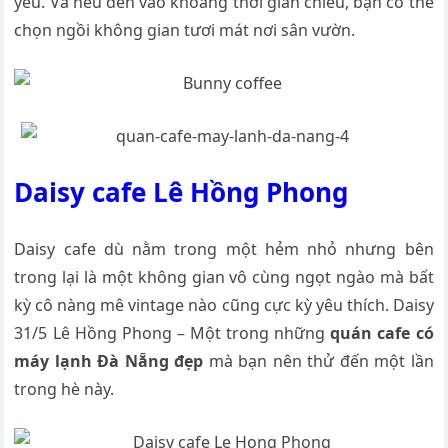
yêu. Và nếu đến vào khoảng thời gian chiều, bạn có thể
chọn ngồi không gian tươi mát nơi sân vườn.
Daisy cafe Lê Hồng Phong
Daisy cafe dù nằm trong một hẻm nhỏ nhưng bên
trong lại là một không gian vô cùng ngọt ngào mà bất
kỳ cô nàng mê vintage nào cũng cực kỳ yêu thích. Daisy
31/5 Lê Hồng Phong – Một trong những
quán cafe có
máy lạnh Đà Nẵng đẹp
mà bạn nên thử đến một lần
trong hè này.