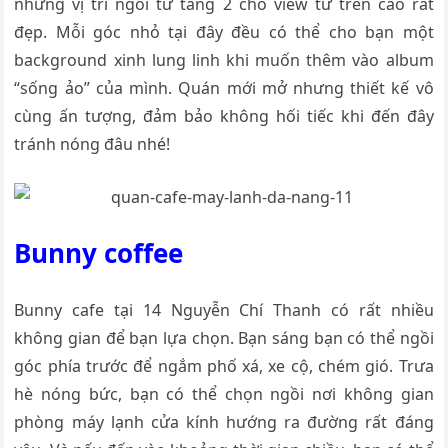
những vị trí ngồi từ tầng 2 cho view từ trên cao rất
đẹp. Mỗi góc nhỏ tại đây đều có thể cho bạn một
background xinh lung linh khi muốn thêm vào album
“sống ảo” của mình. Quán mới mở nhưng thiết kế vô
cùng ấn tượng, đảm bảo không hối tiếc khi đến đây
tránh nóng đâu nhé!
Bunny coffee
Bunny cafe tại 14 Nguyễn Chí Thanh có rất nhiều
không gian để bạn lựa chọn. Bạn sáng bạn có thể ngồi
góc phía trước để ngắm phố xá, xe cộ, chém gió. Trưa
hè nóng bức, bạn có thể chọn ngồi nơi không gian
phòng máy lạnh cửa kính hướng ra đường rất đáng