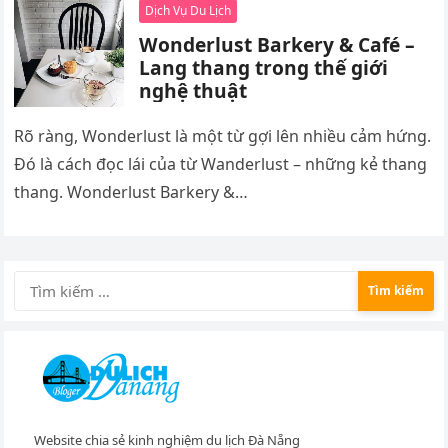
Dịch Vụ Du Lịch
Wonderlust Barkery & Café –
Lang thang trong thế giới
nghệ thuật
Rõ ràng, Wonderlust là một từ gợi lên nhiều cảm hứng.
Đó là cách đọc lái của từ Wanderlust – những kẻ thang
thang. Wonderlust Barkery &…
Tìm
kiếm
cho:
Website chia sẻ kinh nghiệm du lịch Đà Nẵng