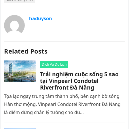
haduyson
Related Posts
Dịch Vụ Du Lịch
Trải nghiệm cuộc sống 5 sao
tại Vinpearl Condotel
Riverfront Đà Nẵng
Tọa lạc ngay trung tâm thành phố, bên cạnh bờ sông
Hàn thơ mộng, Vinpearl Condotel Riverfront Đà Nẵng
là điểm dừng chân lý tưởng cho du…