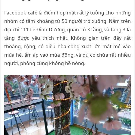
Facebook café là điểm họp mặt rất lý tưởng cho những
nhóm có tầm khoảng từ 50 người trở xuống. Nằm trên
địa chỉ 111 Lê Đình Dương, quán có 3 tầng, và tầng 3 là
tầng được yêu thích nhất. Không gian trên đây rất
thoáng, rộng, có điều hòa công xuất lớn mát mẻ vào
mùa hè, ấm áp vào mùa đông, và dù có chứa rất nhiều
người, phòng cũng không hề nóng.