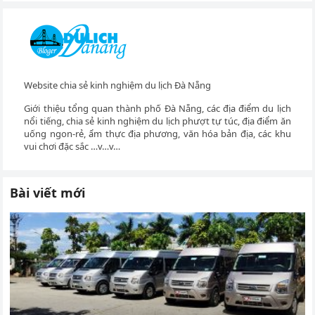
cho:
Website chia sẻ kinh nghiệm du lịch Đà Nẵng
Giới thiệu tổng quan thành phố Đà Nẵng, các địa điểm du lịch
nổi tiếng, chia sẻ kinh nghiệm du lịch phượt tự túc, địa điểm ăn
uống ngon-rẻ, ẩm thực địa phương, văn hóa bản địa, các khu
vui chơi đặc sắc …v…v…
Bài viết mới