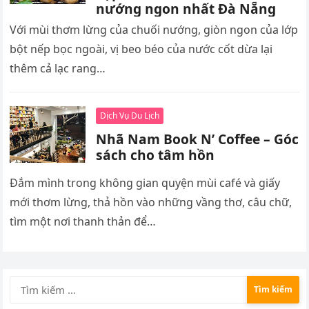
nướng ngon nhất Đà Nẵng
Với mùi thơm lừng của chuối nướng, giòn ngon của lớp
bột nếp bọc ngoài, vị beo béo của nước cốt dừa lại
thêm cả lạc rang…
Dịch Vụ Du Lịch
Nhã Nam Book N’ Coffee – Góc
sách cho tâm hồn
Đắm mình trong không gian quyện mùi café và giấy
mới thơm lừng, thả hồn vào những vầng thơ, câu chữ,
tìm một nơi thanh thản để…
Tìm
kiếm