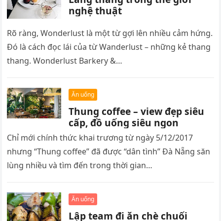
nghệ thuật
Rõ ràng, Wonderlust là một từ gợi lên nhiều cảm hứng.
Đó là cách đọc lái của từ Wanderlust – những kẻ thang
thang. Wonderlust Barkery &…
Ăn uống
Thung coffee – view đẹp siêu
cấp, đồ uống siêu ngon
Chỉ mới chính thức khai trương từ ngày 5/12/2017
nhưng “Thung coffee” đã được “dân tình” Đà Nẵng săn
lùng nhiều và tìm đến trong thời gian…
Ăn uống
Lập team đi ăn chè chuối