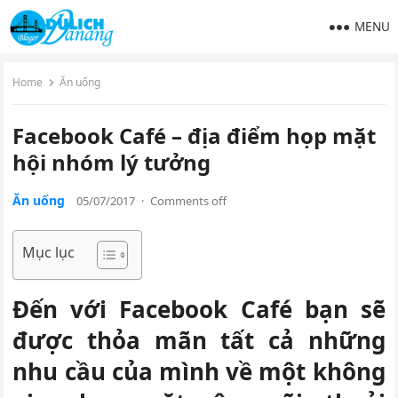
MENU
Home
Ăn uống
Facebook Café – địa điểm họp mặt
hội nhóm lý tưởng
Ăn uống
05/07/2017
·
Comments off
Mục lục
Đến với Facebook Café bạn sẽ
được thỏa mãn tất cả những
nhu cầu của mình về một không