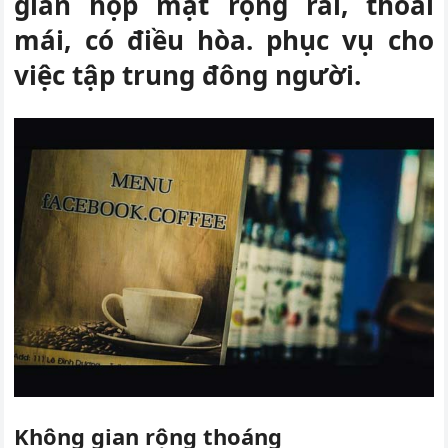
gian họp mặt rộng rãi, thoải
mái, có điều hòa. phục vụ cho
việc tập trung đông người.
Không gian rộng thoáng