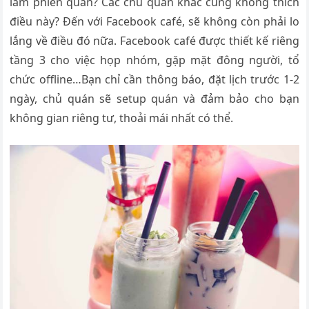
làm phiền quán? Các chủ quán khác cũng không thích
điều này? Đến với Facebook café, sẽ không còn phải lo
lắng về điều đó nữa. Facebook café được thiết kế riêng
tầng 3 cho việc họp nhóm, gặp mặt đông người, tổ
chức offline…Bạn chỉ cần thông báo, đặt lịch trước 1-2
ngày, chủ quán sẽ setup quán và đảm bảo cho bạn
không gian riêng tư, thoải mái nhất có thể.