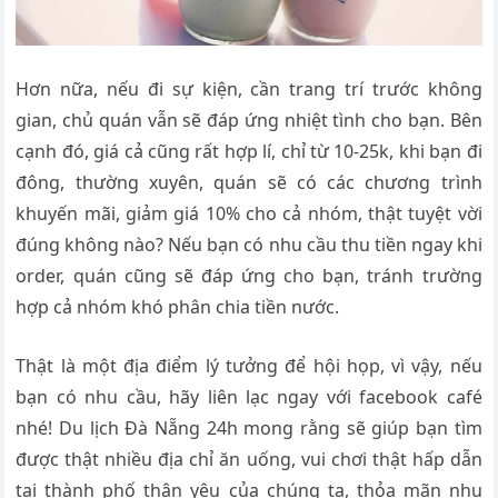
Hơn nữa, nếu đi sự kiện, cần trang trí trước không
gian, chủ quán vẫn sẽ đáp ứng nhiệt tình cho bạn. Bên
cạnh đó, giá cả cũng rất hợp lí, chỉ từ 10-25k, khi bạn đi
đông, thường xuyên, quán sẽ có các chương trình
khuyến mãi, giảm giá 10% cho cả nhóm, thật tuyệt vời
đúng không nào? Nếu bạn có nhu cầu thu tiền ngay khi
order, quán cũng sẽ đáp ứng cho bạn, tránh trường
hợp cả nhóm khó phân chia tiền nước.
Thật là một địa điểm lý tưởng để hội họp, vì vậy, nếu
bạn có nhu cầu, hãy liên lạc ngay với facebook café
nhé! Du lịch Đà Nẵng 24h mong rằng sẽ giúp bạn tìm
được thật nhiều địa chỉ ăn uống, vui chơi thật hấp dẫn
tại thành phố thân yêu của chúng ta, thỏa mãn nhu