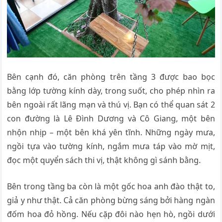
Bên cạnh đó, căn phòng trên tầng 3 được bao bọc
bằng lớp tường kính dày, trong suốt, cho phép nhìn ra
bên ngoài rất lãng mạn và thú vị. Bạn có thể quan sát 2
con đường là Lê Đình Dương và Cô Giang, một bên
nhộn nhịp – một bên khá yên tĩnh. Những ngày mưa,
ngồi tựa vào tường kính, ngắm mưa táp vào mờ mịt,
đọc một quyển sách thi vị, thật không gì sánh bằng.
Bên trong tầng ba còn là một gốc hoa anh đào thật to,
giả y như thật. Cả căn phòng bừng sáng bởi hàng ngàn
đốm hoa đỏ hồng. Nếu cặp đôi nào hẹn hò, ngồi dưới