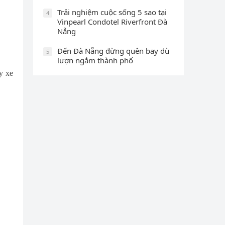
Trải nghiệm cuộc sống 5 sao tại
4
Vinpearl Condotel Riverfront Đà
Nẵng
Đến Đà Nẵng đừng quên bay dù
5
lượn ngắm thành phố
y xe