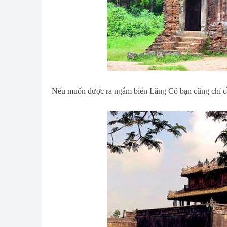
Nếu muốn được ra ngắm biển Lăng Cô bạn cũng chỉ cầ