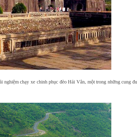
rải nghiệm chạy xe chinh phục đèo Hải Vân, một trong những cung đ