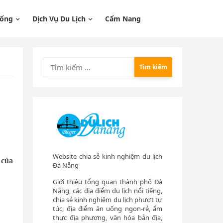
uống
Dịch Vụ Du Lịch
Cẩm Nang
Tìm
kiếm
cho:
Website chia sẻ kinh nghiệm du lịch
 của
Đà Nẵng
Giới thiệu tổng quan thành phố Đà
Nẵng, các địa điểm du lịch nổi tiếng,
chia sẻ kinh nghiệm du lịch phượt tự
túc, địa điểm ăn uống ngon-rẻ, ẩm
thực địa phương, văn hóa bản địa,