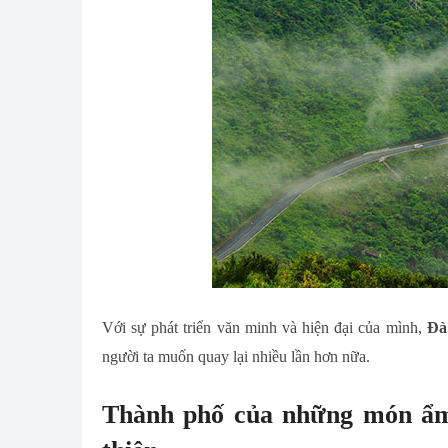
Với sự phát triển văn minh và hiện đại của mình,
Đà
người ta muốn quay lại nhiều lần hơn nữa.
Thành phố của những món ẩm 