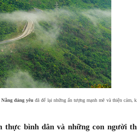
 Nẵng đáng yêu
đã để lại những ấn tượng mạnh mẽ và thiện cảm, k
thực bình dân và những con người t