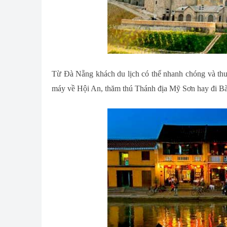
Từ Đà Nẵng khách du lịch có thể nhanh chóng và thuậ
máy về Hội An, thăm thú Thánh địa Mỹ Sơn hay đi B