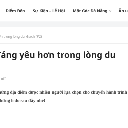
Điểm Đến
Sự Kiện – Lễ Hội
Một Góc Đà Nẵng
Ăn 
n trong lòng du khách (P2)
đáng yêu hơn trong lòng du
off
những địa điểm được nhiều người lựa chọn cho chuyến hành trình
ững lí do sau đây nhé!