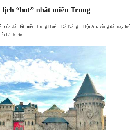
u lịch “hot” nhất miền Trung
nhất của dải đất miền Trung Huế – Đà Nẵng – Hội An, vùng đất này luô
ến hành trình.