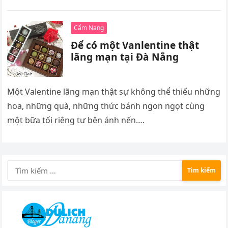
Cẩm Nang
Để có một Vanlentine thật
lãng mạn tại Đà Nẵng
Một Valentine lãng mạn thật sự không thể thiếu những
hoa, những quà, những thức bánh ngon ngọt cùng
một bữa tối riêng tư bên ánh nến….
Tìm
kiếm
cho: