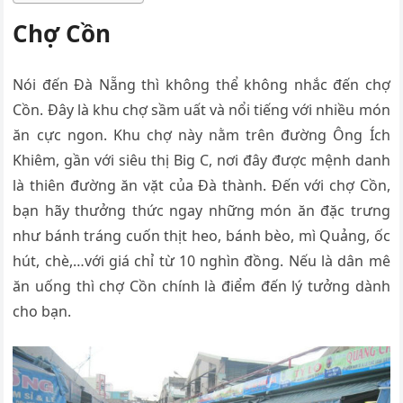
Chợ Cồn
Nói đến Đà Nẵng thì không thể không nhắc đến chợ
Cồn. Đây là khu chợ sầm uất và nổi tiếng với nhiều món
ăn cực ngon. Khu chợ này nằm trên đường Ông Ích
Khiêm, gần với siêu thị Big C, nơi đây được mệnh danh
là thiên đường ăn vặt của Đà thành. Đến với chợ Cồn,
bạn hãy thưởng thức ngay những món ăn đặc trưng
như bánh tráng cuốn thịt heo, bánh bèo, mì Quảng, ốc
hút, chè,…với giá chỉ từ 10 nghìn đồng. Nếu là dân mê
ăn uống thì chợ Cồn chính là điểm đến lý tưởng dành
cho bạn.