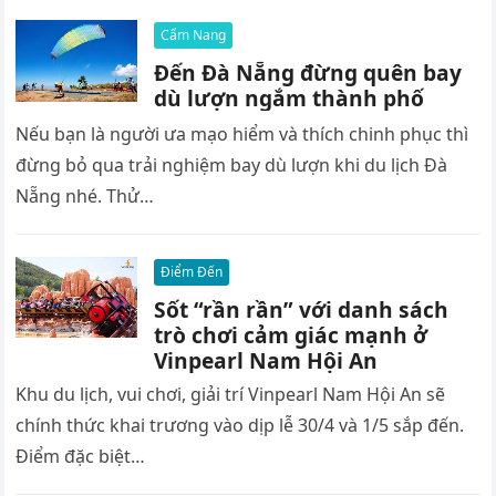
Cẩm Nang
Đến Đà Nẵng đừng quên bay
dù lượn ngắm thành phố
Nếu bạn là người ưa mạo hiểm và thích chinh phục thì
đừng bỏ qua trải nghiệm bay dù lượn khi du lịch Đà
Nẵng nhé. Thử…
Điểm Đến
Sốt “rần rần” với danh sách
trò chơi cảm giác mạnh ở
Vinpearl Nam Hội An
Khu du lịch, vui chơi, giải trí Vinpearl Nam Hội An sẽ
chính thức khai trương vào dịp lễ 30/4 và 1/5 sắp đến.
Điểm đặc biệt…