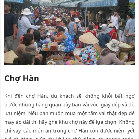
Chợ Hàn
Khi đến chợ Hàn, du khách sẽ không khỏi bất ngờ
trước những hàng quán bày bán vải vóc, giày dép và đồ
lưu niệm. Nếu bạn muốn mua một tấm vải thật đẹp để
may áo dài thì hãy ghé khu chợ này để lựa chọn. Không
chỉ vậy, các món ăn trong chợ Hàn còn được niêm yết