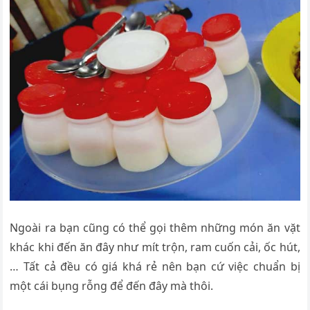
Ngoài ra bạn cũng có thể gọi thêm những món ăn vặt
khác khi đến ăn đây như mít trộn, ram cuốn cải, ốc hút,
… Tất cả đều có giá khá rẻ nên bạn cứ việc chuẩn bị
một cái bụng rỗng để đến đây mà thôi.