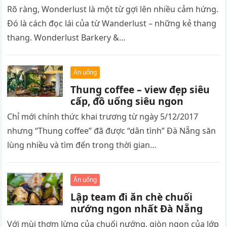
Rõ ràng, Wonderlust là một từ gợi lên nhiều cảm hứng.
Đó là cách đọc lái của từ Wanderlust – những kẻ thang
thang. Wonderlust Barkery &…
Ăn uống
Thung coffee – view đẹp siêu
cấp, đồ uống siêu ngon
Chỉ mới chính thức khai trương từ ngày 5/12/2017
nhưng “Thung coffee” đã được “dân tình” Đà Nẵng săn
lùng nhiều và tìm đến trong thời gian…
Ăn uống
Lập team đi ăn chè chuối
nướng ngon nhất Đà Nẵng
Với mùi thơm lừng của chuối nướng, giòn ngon của lớp