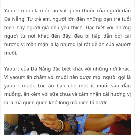
Yaourt muối là món ăn vặt quen thuộc của người dân
Đà Nẵng. Từ trẻ em, người lớn đến những bạn trẻ tuổi
teen hay người già đều yêu thích. Đặc biệt với những
người từ nơi khác đến đây, đều bị hấp dẫn bởi cái
hương vị mặn mặn lạ lạ nhưng lại rất dễ ăn của yauort
muối.
Yaourt của Đà Nẵng đặc biệt khác với những nơi khác.
Vì yaourt ăn chấm với muối nên được mọi người gọi là
yaourt muối. Lúc ăn bạn cho một ít muối vào đầu
muỗng, ăn kèm với sữa chua và cảm nhận cái hương vị
lạ lạ mà quen quen khó lòng mà diễn tả được.