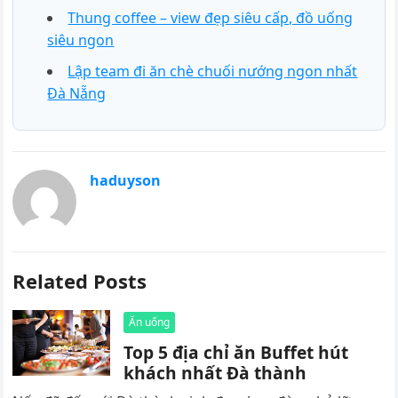
Thung coffee – view đẹp siêu cấp, đồ uống
siêu ngon
Lập team đi ăn chè chuối nướng ngon nhất
Đà Nẵng
haduyson
Related Posts
Ăn uống
Top 5 địa chỉ ăn Buffet hút
khách nhất Đà thành