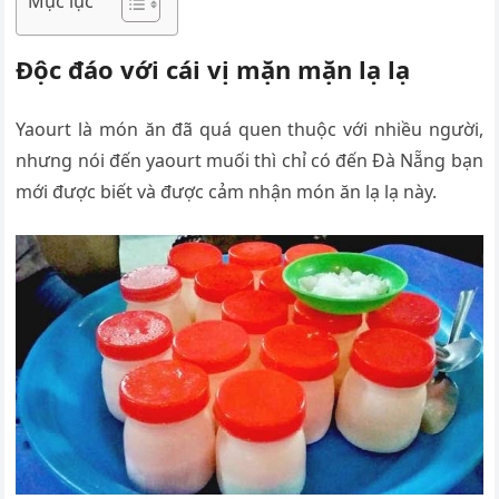
Mục lục
Độc đáo với cái vị mặn mặn lạ lạ
Yaourt là món ăn đã quá quen thuộc với nhiều người,
nhưng nói đến yaourt muối thì chỉ có đến Đà Nẵng bạn
mới được biết và được cảm nhận món ăn lạ lạ này.