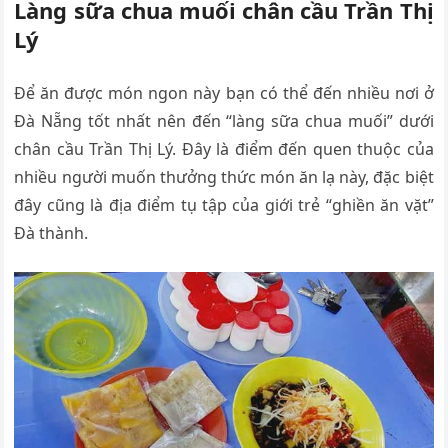
Làng sữa chua muối chân cầu Trần Thị
Lý
Để ăn được món ngon này bạn có thể đến nhiều nơi ở
Đà Nẵng tốt nhất nên đến “làng sữa chua muối” dưới
chân cầu Trần Thị Lý. Đây là điểm đến quen thuộc của
nhiều người muốn thưởng thức món ăn lạ này, đặc biệt
đây cũng là địa điểm tụ tập của giới trẻ “ghiền ăn vặt”
Đà thành.