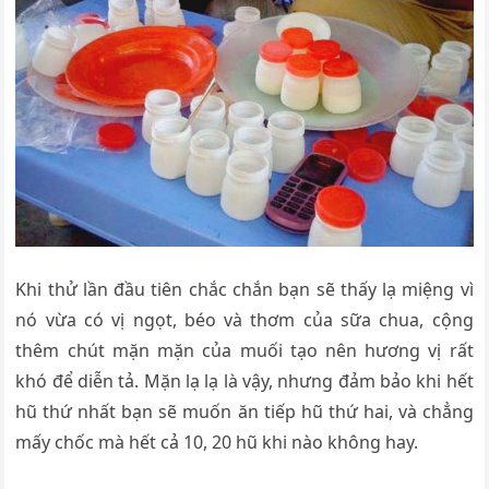
Khi thử lần đầu tiên chắc chắn bạn sẽ thấy lạ miệng vì
nó vừa có vị ngọt, béo và thơm của sữa chua, cộng
thêm chút mặn mặn của muối tạo nên hương vị rất
khó để diễn tả. Mặn lạ lạ là vậy, nhưng đảm bảo khi hết
hũ thứ nhất bạn sẽ muốn ăn tiếp hũ thứ hai, và chẳng
mấy chốc mà hết cả 10, 20 hũ khi nào không hay.