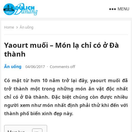
MENU
Home
Ăn uống
Yaourt muối – Món lạ chỉ có ở Đà
thành
Ăn uống
04/06/2017
·
Comments off
Có mặt từ hơn 10 năm trở lại đây, yaourt muối đã
trở thành một trong những món ăn vặt độc nhất
chỉ có ở Đà thành. Đặc biệt chúng còn được nhiều
người xem như món nhất định phải thử khi đến với
thành phố biển xinh đẹp này.