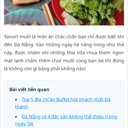
Yaourt muối là món ăn chắc chắn bạn chỉ được biết khi
đến Đà Nẵng. Vào những ngày hè nắng nóng như thế
này, được nhâm nhi những thìa sữa chua thơm ngon
mát lạnh chấm thêm chút muối cùng bạn bè thì đúng
là không còn gì bằng phải không nào!
Bài viết liên quan
Top 5 địa chỉ ăn Buffet hút khách nhất Đà
thành
Đà Nẵng và 4 đặc sản không thể thiếu trong
ngày Tết