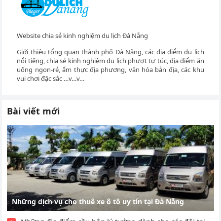
Website chia sẻ kinh nghiệm du lịch Đà Nẵng
Giới thiệu tổng quan thành phố Đà Nẵng, các địa điểm du lịch
nổi tiếng, chia sẻ kinh nghiệm du lịch phượt tự túc, địa điểm ăn
uống ngon-rẻ, ẩm thực địa phương, văn hóa bản địa, các khu
vui chơi đặc sắc …v…v…
Bài viết mới
Những dịch vụ cho thuê xe ô tô uy tín tại Đà Nẵng