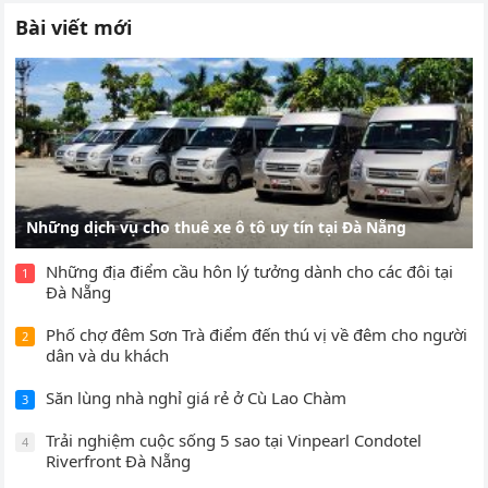
Bài viết mới
Những dịch vụ cho thuê xe ô tô uy tín tại Đà Nẵng
Những địa điểm cầu hôn lý tưởng dành cho các đôi tại
1
Đà Nẵng
Phố chợ đêm Sơn Trà điểm đến thú vị về đêm cho người
2
dân và du khách
Săn lùng nhà nghỉ giá rẻ ở Cù Lao Chàm
3
Trải nghiệm cuộc sống 5 sao tại Vinpearl Condotel
4
Riverfront Đà Nẵng