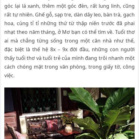
góc lại lá xanh, thêm một góc đèn, rất lung linh, cũng
rất tự nhiên. Ghế gỗ, sạp tre, dàn dây leo, bàn trà, gạch
hoa, cùng tỉ tỉ những thứ từ thập niên trước đã phai
nhạt theo năm tháng, ở Mơ bạn có thể tìm về. Tuổi thơ
ai mà chẳng từng sống trong một căn nhà như thế,
đặc biệt là thế hệ 8x – 9x đời đầu, những con người
thấy tuổi thơ và tuổi trẻ của mình đang trôi nhanh một
cách chóng mặt trong văn phòng, trong giấy tờ, công
việc.