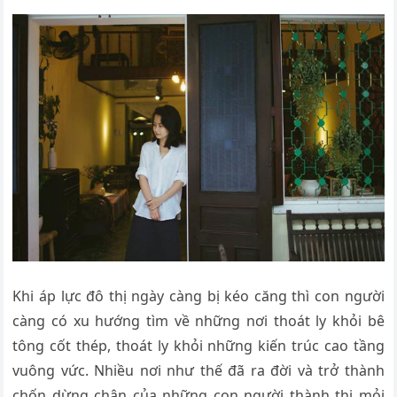
Khi áp lực đô thị ngày càng bị kéo căng thì con người
càng có xu hướng tìm về những nơi thoát ly khỏi bê
tông cốt thép, thoát ly khỏi những kiến trúc cao tầng
vuông vức. Nhiều nơi như thế đã ra đời và trở thành
chốn dừng chân của những con người thành thị mỏi