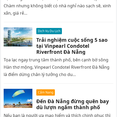
Chàm nhưng không biết có nhà nghỉ nào sạch sẽ, xinh
xắn, giá rẻ…
Dịch Vụ Du Lịch
Trải nghiệm cuộc sống 5 sao
tại Vinpearl Condotel
Riverfront Đà Nẵng
Tọa lạc ngay trung tâm thành phố, bên cạnh bờ sông
Hàn thơ mộng, Vinpearl Condotel Riverfront Đà Nẵng
là điểm dừng chân lý tưởng cho du…
Cẩm Nang
Đến Đà Nẵng đừng quên bay
dù lượn ngắm thành phố
Nếu bạn là người ưa mạo hiểm và thích chinh phục thì