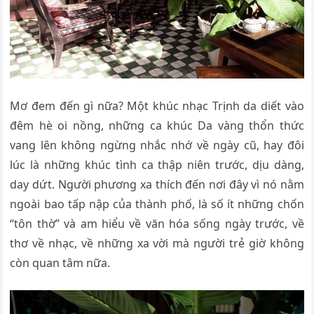
Mơ đem đến gì nữa? Một khúc nhạc Trịnh da diết vào
đêm hè oi nồng, những ca khúc Da vàng thổn thức
vang lên không ngừng nhắc nhớ về ngày cũ, hay đôi
lúc là những khúc tình ca thập niên trước, dịu dàng,
day dứt. Người phương xa thích đến nơi đây vì nó nằm
ngoài bao tấp nập của thành phố, là số ít những chốn
“tôn thờ” và am hiểu về văn hóa sống ngày trước, về
thơ về nhạc, về những xa vời mà người trẻ giờ không
còn quan tâm nữa.