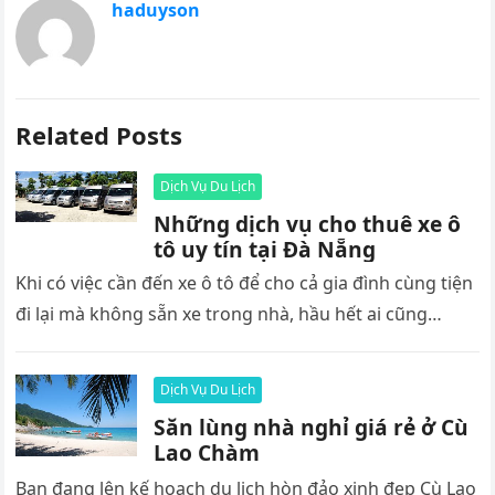
haduyson
Related Posts
Dịch Vụ Du Lịch
Những dịch vụ cho thuê xe ô
tô uy tín tại Đà Nẵng
Khi có việc cần đến xe ô tô để cho cả gia đình cùng tiện
đi lại mà không sẵn xe trong nhà, hầu hết ai cũng…
Dịch Vụ Du Lịch
Săn lùng nhà nghỉ giá rẻ ở Cù
Lao Chàm
Bạn đang lên kế hoạch du lịch hòn đảo xinh đẹp Cù Lao