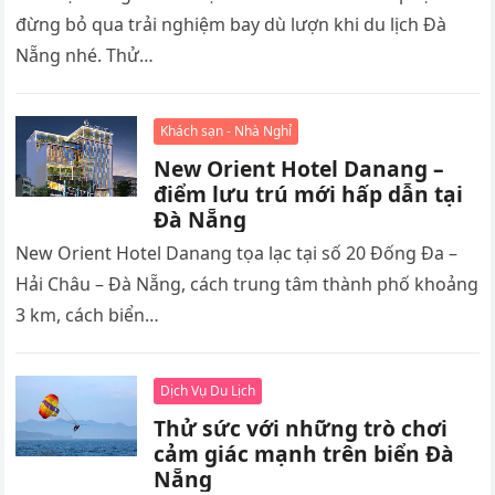
đừng bỏ qua trải nghiệm bay dù lượn khi du lịch Đà
Nẵng nhé. Thử…
Khách sạn - Nhà Nghỉ
New Orient Hotel Danang –
điểm lưu trú mới hấp dẫn tại
Đà Nẵng
New Orient Hotel Danang tọa lạc tại số 20 Đống Đa –
Hải Châu – Đà Nẵng, cách trung tâm thành phố khoảng
3 km, cách biển…
Dịch Vụ Du Lịch
Thử sức với những trò chơi
cảm giác mạnh trên biển Đà
Nẵng