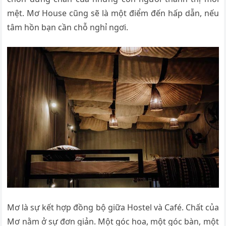
mệt. Mơ House cũng sẽ là một điểm đến hấp dẫn, nếu
tâm hồn bạn cần chỗ nghỉ ngơi.
Mơ là sự kết hợp đồng bộ giữa Hostel và Café. Chất của
Mơ nằm ở sự đơn giản. Một góc hoa, một góc bàn, một