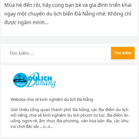
Mùa hè đến rồi, hãy cùng bạn bè và gia đình triển khai
ngay một chuyến du lịch biển Đà Nẵng nhé. Không chỉ
được ngâm mình…
Tìm
kiếm
cho:
Website chia sẻ kinh nghiệm du lịch Đà Nẵng
Giới thiệu tổng quan thành phố Đà Nẵng, các địa điểm du lịch
nổi tiếng, chia sẻ kinh nghiệm du lịch phượt tự túc, địa điểm ăn
uống ngon-rẻ, ẩm thực địa phương, văn hóa bản địa, các khu
vui chơi đặc sắc …v…v…