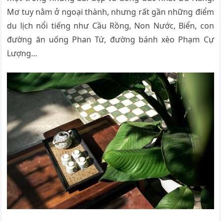
Mơ tuy nằm ở ngoại thành, nhưng rất gần những điểm
du lịch nổi tiếng như Cầu Rồng, Non Nước, Biển, con
đường ăn uống Phan Tứ, đường bánh xèo Phạm Cự
Lượng…