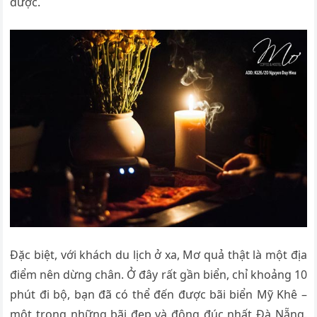
được.
Đặc biệt, với khách du lịch ở xa, Mơ quả thật là một địa
điểm nên dừng chân. Ở đây rất gần biển, chỉ khoảng 10
phút đi bộ, bạn đã có thể đến được bãi biển Mỹ Khê –
một trong những bãi đẹp và đông đúc nhất Đà Nẵng.