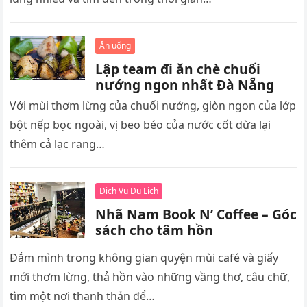
Ăn uống
Lập team đi ăn chè chuối
nướng ngon nhất Đà Nẵng
Với mùi thơm lừng của chuối nướng, giòn ngon của lớp
bột nếp bọc ngoài, vị beo béo của nước cốt dừa lại
thêm cả lạc rang…
Dịch Vụ Du Lịch
Nhã Nam Book N’ Coffee – Góc
sách cho tâm hồn
Đắm mình trong không gian quyện mùi café và giấy
mới thơm lừng, thả hồn vào những vầng thơ, câu chữ,
tìm một nơi thanh thản để…