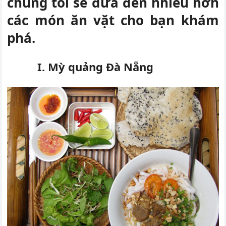
chúng tôi sẽ đưa đến nhiều hơn
các món ăn vặt cho bạn khám
phá.
I. Mỳ quảng Đà Nẵng