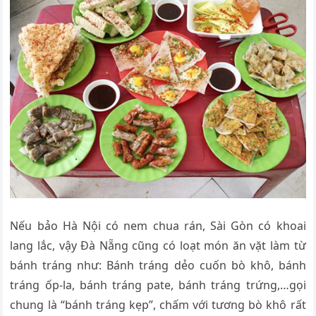
Nếu bảo Hà Nội có nem chua rán, Sài Gòn có khoai
lang lắc, vậy Đà Nẵng cũng có loạt món ăn vặt làm từ
bánh tráng như: Bánh tráng dẻo cuốn bò khô, bánh
tráng ốp-la, bánh tráng pate, bánh tráng trứng,…gọi
chung là “bánh tráng kẹp”, chấm với tương bò khô rất