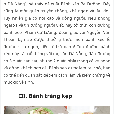
ở Đà Nẵng”, sẽ thấy đề xuất Bánh xèo Bà Dưỡng. Đây
cũng là một quán truyền thống, khá ngon và lâu đời.
Tuy nhiên giá có hơi cao và đông người. Nếu không
ngại xa và tin tưởng người viết, hãy tới thử “con đường
bánh xèo” Phạm Cự Lượng, đoạn giao với Nguyễn Văn
Thoại, bạn sẽ được thưởng thức món bánh xèo lề
đường siêu ngon, siêu rẻ trứ danh! Con đường bánh
xèo này rất nổi tiếng với mọt ăn Đà Nẵng, đầu đường
có 3 quán san sát, nhưng 2 quán phía trong có vẻ ngon
và đông khách hơn cả. Bánh xèo được làm tại chỗ, bạn
có thể đến quan sát để xem cách làm và kiểm chứng về
mức độ vệ sinh.
III. Bánh tráng kẹp