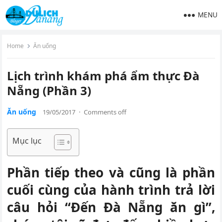
MENU
Home
Ăn uống
Lịch trình khám phá ẩm thực Đà
Nẵng (Phần 3)
Ăn uống
19/05/2017
·
Comments off
Mục lục
Phần tiếp theo và cũng là phần
cuối cùng của hành trình trả lời
câu hỏi “Đến Đà Nẵng ăn gì”,