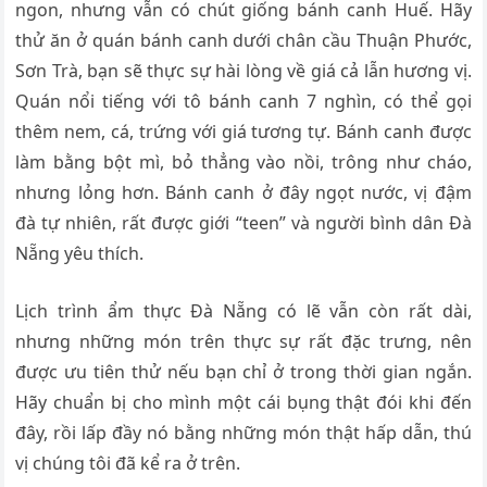
ngon, nhưng vẫn có chút giống bánh canh Huế. Hãy
thử ăn ở quán bánh canh dưới chân cầu Thuận Phước,
Sơn Trà, bạn sẽ thực sự hài lòng về giá cả lẫn hương vị.
Quán nổi tiếng với tô bánh canh 7 nghìn, có thể gọi
thêm nem, cá, trứng với giá tương tự. Bánh canh được
làm bằng bột mì, bỏ thẳng vào nồi, trông như cháo,
nhưng lỏng hơn. Bánh canh ở đây ngọt nước, vị đậm
đà tự nhiên, rất được giới “teen” và người bình dân Đà
Nẵng yêu thích.
Lịch trình ẩm thực Đà Nẵng có lẽ vẫn còn rất dài,
nhưng những món trên thực sự rất đặc trưng, nên
được ưu tiên thử nếu bạn chỉ ở trong thời gian ngắn.
Hãy chuẩn bị cho mình một cái bụng thật đói khi đến
đây, rồi lấp đầy nó bằng những món thật hấp dẫn, thú
vị chúng tôi đã kể ra ở trên.