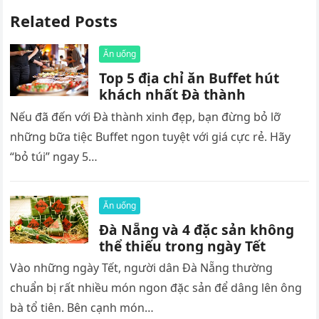
Related Posts
Ăn uống
Top 5 địa chỉ ăn Buffet hút
khách nhất Đà thành
Nếu đã đến với Đà thành xinh đẹp, bạn đừng bỏ lỡ
những bữa tiệc Buffet ngon tuyệt với giá cực rẻ. Hãy
“bỏ túi” ngay 5…
Ăn uống
Đà Nẵng và 4 đặc sản không
thể thiếu trong ngày Tết
Vào những ngày Tết, người dân Đà Nẵng thường
chuẩn bị rất nhiều món ngon đặc sản để dâng lên ông
bà tổ tiên. Bên cạnh món…