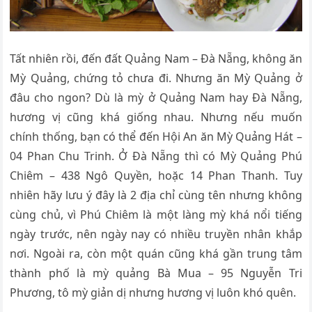
Tất nhiên rồi, đến đất Quảng Nam – Đà Nẵng, không ăn
Mỳ Quảng, chứng tỏ chưa đi. Nhưng ăn Mỳ Quảng ở
đâu cho ngon? Dù là mỳ ở Quảng Nam hay Đà Nẵng,
hương vị cũng khá giống nhau. Nhưng nếu muốn
chính thống, bạn có thể đến Hội An ăn Mỳ Quảng Hát –
04 Phan Chu Trinh. Ở Đà Nẵng thì có Mỳ Quảng Phú
Chiêm – 438 Ngô Quyền, hoặc 14 Phan Thanh. Tuy
nhiên hãy lưu ý đây là 2 địa chỉ cùng tên nhưng không
cùng chủ, vì Phú Chiêm là một làng mỳ khá nổi tiếng
ngày trước, nên ngày nay có nhiều truyền nhân khắp
nơi. Ngoài ra, còn một quán cũng khá gần trung tâm
thành phố là mỳ quảng Bà Mua – 95 Nguyễn Tri
Phương, tô mỳ giản dị nhưng hương vị luôn khó quên.