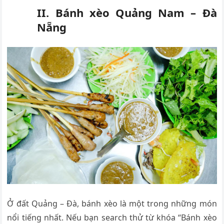
II. Bánh xèo Quảng Nam – Đà
Nẵng
Ở đất Quảng – Đà, bánh xèo là một trong những món
nổi tiếng nhất. Nếu bạn search thử từ khóa “Bánh xèo