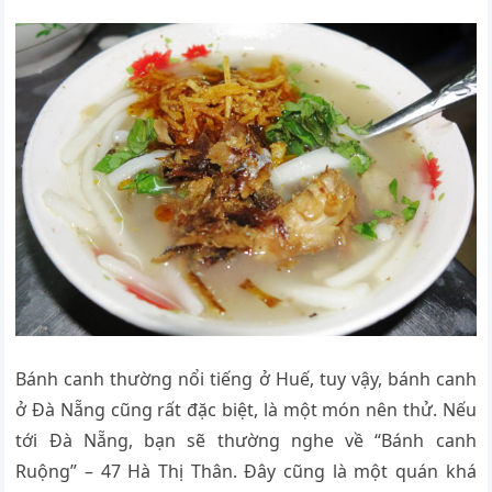
Bánh canh thường nổi tiếng ở Huế, tuy vậy, bánh canh
ở Đà Nẵng cũng rất đặc biệt, là một món nên thử. Nếu
tới Đà Nẵng, bạn sẽ thường nghe về “Bánh canh
Ruộng” – 47 Hà Thị Thân. Đây cũng là một quán khá