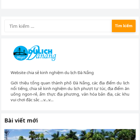
Tìm
kiếm
cho:
Website chia sẻ kinh nghiệm du lịch Đà Nẵng
Giới thiệu tổng quan thành phố Đà Nẵng, các địa điểm du lịch
nổi tiếng, chia sẻ kinh nghiệm du lịch phượt tự túc, địa điểm ăn
uống ngon-rẻ, ẩm thực địa phương, văn hóa bản địa, các khu
vui chơi đặc sắc …v…v…
Bài viết mới