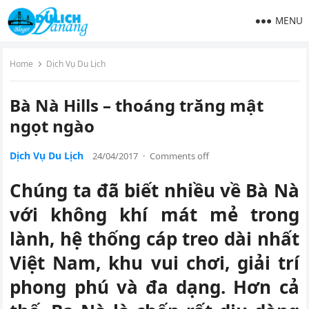
MENU
Home
Dịch Vụ Du Lịch
Bà Nà Hills – thoáng trăng mật
ngọt ngào
Dịch Vụ Du Lịch
24/04/2017
·
Comments off
Chúng ta đã biết nhiều về Bà Nà
với không khí mát mẻ trong
lành, hệ thống cáp treo dài nhất
Việt Nam, khu vui chơi, giải trí
phong phú và đa dạng. Hơn cả