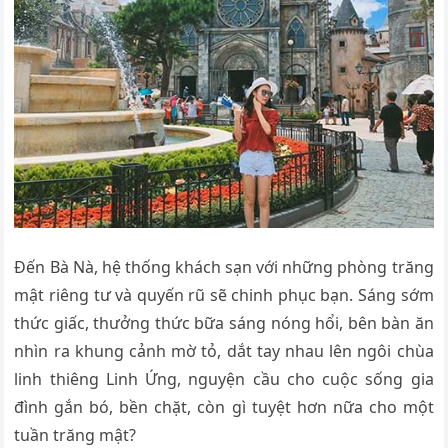
Đến Bà Nà, hệ thống khách sạn với những phòng trăng
mật riêng tư và quyến rũ sẽ chinh phục bạn. Sáng sớm
thức giấc, thưởng thức bữa sáng nóng hổi, bên bàn ăn
nhìn ra khung cảnh mờ tỏ, dắt tay nhau lên ngôi chùa
linh thiêng Linh Ứng, nguyện cầu cho cuộc sống gia
đình gắn bó, bền chặt, còn gì tuyệt hơn nữa cho một
tuần trăng mật?