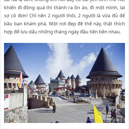
khiến đi đông quá thì thành ra ồn ào, đi một mình, lại
sợ cô đơn! Chỉ nên 2 người thôi, 2 người là vừa đủ để
bầu bạn khám phá. Một nơi đẹp đẽ thế này, thật thích
hợp để lưu dấu những tháng ngày đầu tiên bên nhau.